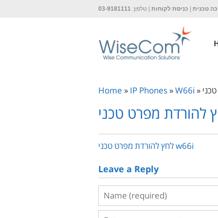
ה טכנית
|
כניסת לקוחות
| טלפון:
03-9181111
Home
»
IP Phones
»
W66i
»
לחץ להורדת מפרט טכני w66i
Leave a Reply