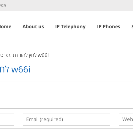
תמיכ
Home
About us
IP Telephony
IP Phones
לחץ להורדת מפרט טכני w66i
לחץ להורדת מפרט טכני w66i