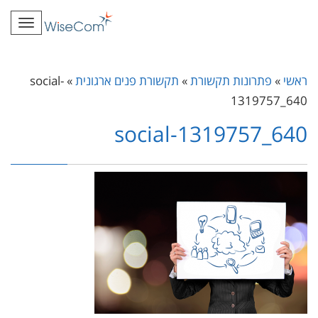
תפרי
ראשי
»
פתרונות תקשורת
»
תקשורת פנים ארגונית
»
social-
1319757_640
social-1319757_640