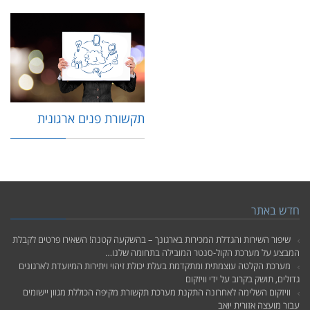
תקשורת פנים ארגונית
חדש באתר
שיפור השירות והגדלת המכירות בארגונך – בהשקעה קטנה! השאירו פרטים לקבלת
המבצע על מערכת הקול-סנטר המובילה בתחומה שלנו…
מערכת הקלטה עוצמתית ומתקדמת בעלת יכולת זיהוי ויתירות המיועדת לארגונים
גדולים, תושק בקרוב על ידי וויזקום
וויזקום השלימה לאחרונה התקנת מערכת תקשורת מקיפה הכוללת מגוון יישומים
עבור מועצה אזורית יואב