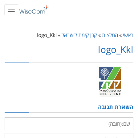
תפרי
ראשי
»
המלצות
»
קרן קימת לישראל
»
logo_Kkl
logo_Kkl
השארת תגובה