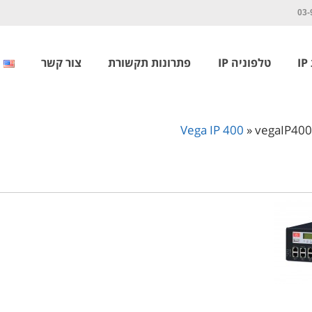
03-
I
טלפוניה IP
פתרונות תקשורת
צור קשר
»
vegaIP400