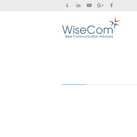
Contact
LinkedIn
YouTube
Google+
Facebook