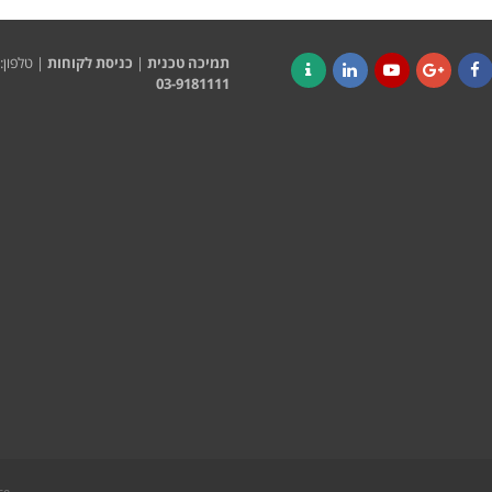
תמיכה טכנית
|
כניסת לקוחות
| טלפון:
03-9181111
Contact
LinkedIn
YouTube
Google+
Faceboo
se