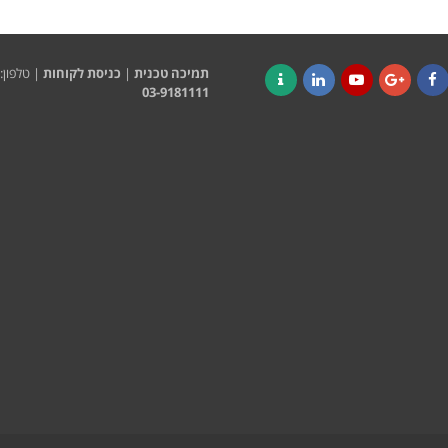
תמיכה טכנית
|
כניסת לקוחות
| טלפון:
03-9181111
Contact
LinkedIn
YouTube
Google+
Faceboo