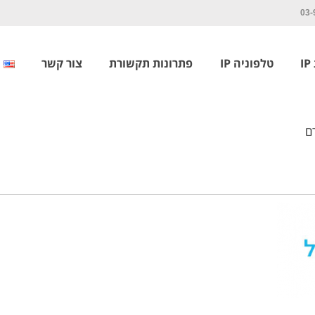
03-
I
טלפוניה IP
פתרונות תקשורת
צור קשר
ם