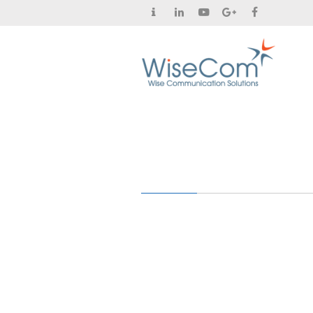
Contact
LinkedIn
YouTube
Google+
Facebook