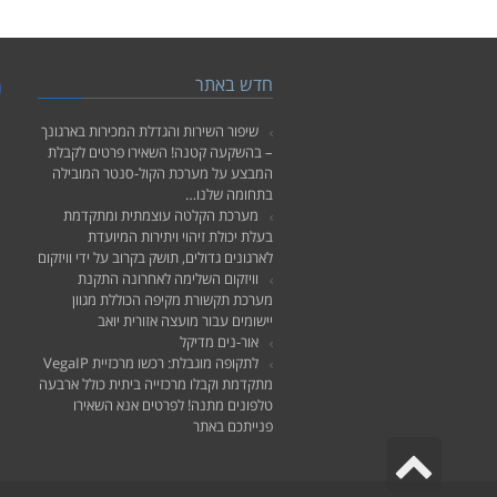
חדש באתר
k
שיפור השירות והגדלת המכירות בארגונך
– בהשקעה קטנה! השאירו פרטים לקבלת
המבצע על מערכת הקול-סנטר המובילה
בתחומה שלנו…
מערכת הקלטה עוצמתית ומתקדמת
בעלת יכולת זיהוי ויתירות המיועדת
לארגונים גדולים, תושק בקרוב על ידי וויזקום
וויזקום השלימה לאחרונה התקנת
מערכת תקשורת מקיפה הכוללת מגוון
יישומים עבור מועצה אזורית יואב
אור-נים מדיקל
לתקופה מוגבלת: רכשו מרכזיית VegaIP
מתקדמת וקבלו מרכזייה ביתית כולל ארבעה
טלפונים מתנה! לפרטים אנא השאירו
פנייתכם באתר
גלילה